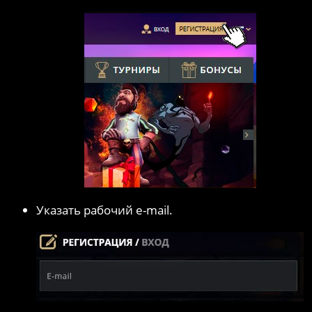
Указать рабочий e-mail.