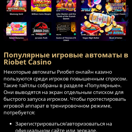
Популярные игровые автоматы в
Riobet Casino
Некоторые автоматы Риобет онлайн казино
пользуются среди игроков повышенным спросом.
Такие тайтлы собраны в разделе «Популярные».
Они выводятся на экран отдельным списком для
быстрого запуска игроком. Чтобы протестировать
игровой аппарат в тренировочном режиме,
потребуется:
Зарегистрироваться/авторизоваться на
официальном сайте или зеркале.