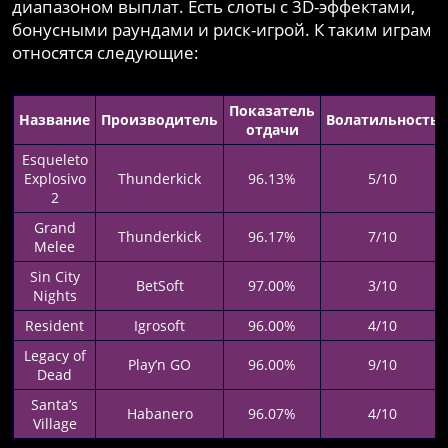
диапазоном выплат. Есть слоты с 3D-эффектами,
бонусными раундами и риск-игрой. К таким играм
относятся следующие:
Показатель
Название
Производитель
Волатильность
отдачи
Esqueleto
Explosivo
Thunderkick
96.13%
5/10
2
Grand
Thunderkick
96.17%
7/10
Melee
Sin City
BetSoft
97.00%
3/10
Nights
Resident
Igrosoft
96.00%
4/10
Legacy of
Play’n GO
96.00%
9/10
Dead
Santa’s
Habanero
96.07%
4/10
Village