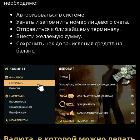
необходимо:
Авторизоваться в системе.
Узнать и запомнить номер лицевого счета.
Отправиться к ближайшему терминалу.
Внести желаемую сумму.
Сохранить чек до зачисления средств на
баланс.
Валюта, в которой можно делать