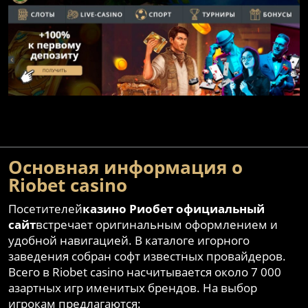
Основная информация о
Riobet casino
Посетителей
казино Риобет официальный
сайт
встречает оригинальным оформлением и
удобной навигацией. В каталоге игорного
заведения собран софт известных провайдеров.
Всего в Riobet casino насчитывается около 7 000
азартных игр именитых брендов. На выбор
игрокам предлагаются: