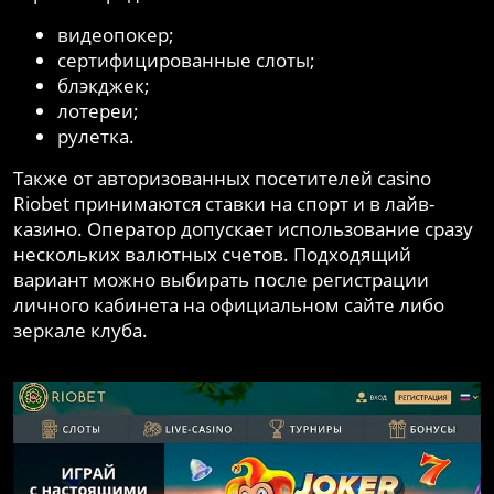
видеопокер;
сертифицированные слоты;
блэкджек;
лотереи;
рулетка.
Также от авторизованных посетителей casino
Riobet принимаются ставки на спорт и в лайв-
казино. Оператор допускает использование сразу
нескольких валютных счетов. Подходящий
вариант можно выбирать после регистрации
личного кабинета на официальном сайте либо
зеркале клуба.