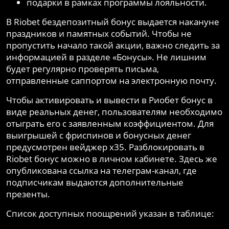
подарки в рамках программы лояльности.
В Riobet бездепозитный бонус выдается накануне
праздников и памятных событий. Чтобы не
пропустить начало такой акции, важно следить за
информацией в разделе «Бонусы». Не лишним
будет регулярно проверять письма,
отправленные саппортом на электронную почту.
Чтобы активировать и вывести в Риобет бонус в
виде реальных денег, пользователям необходимо
отыграть его с заявленным коэффициентом. Для
выигрышей с фриспинов и бонусных денег
предусмотрен вейджер х35. Разблокировать в
Riobet бонус можно в личном кабинете. Здесь же
опубликована ссылка на телеграм-канал, где
подписчикам выдаются дополнительные
презенты.
Список доступных поощрений указан в таблице: