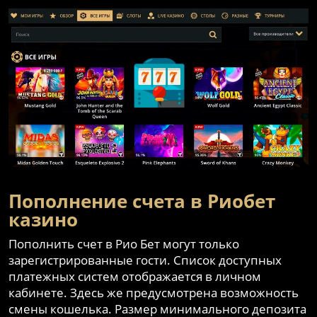
Пополнение счета в Риобет
казино
Пополнить счет в Рио Бет могут только
зарегистрированные гости. Список доступных
платежных систем отображается в личном
кабинете. Здесь же предусмотрена возможность
смены кошелька. Размер минимального депозита