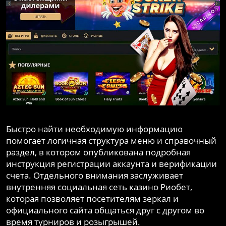
Быстро найти необходимую информацию
помогает логичная структура меню и справочный
раздел, в котором опубликована подробная
инструкция регистрации аккаунта и верификации
счета. Отдельного внимания заслуживает
внутренняя социальная сеть казино Риобет,
которая позволяет посетителям зеркал и
официального сайта общаться друг с другом во
время турниров и розыгрышей.