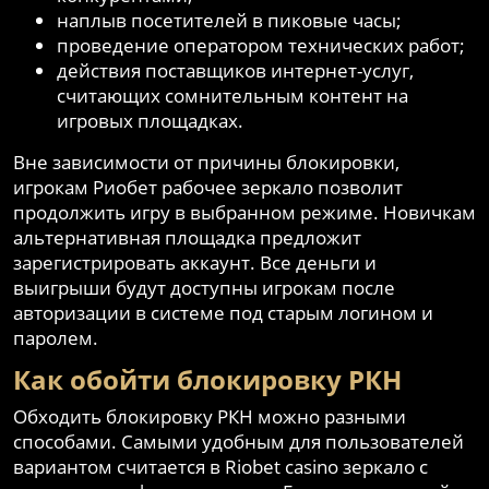
наплыв посетителей в пиковые часы;
проведение оператором технических работ;
действия поставщиков интернет-услуг,
считающих сомнительным контент на
игровых площадках.
Вне зависимости от причины блокировки,
игрокам Риобет рабочее зеркало позволит
продолжить игру в выбранном режиме. Новичкам
альтернативная площадка предложит
зарегистрировать аккаунт. Все деньги и
выигрыши будут доступны игрокам после
авторизации в системе под старым логином и
паролем.
Как обойти блокировку РКН
Обходить блокировку РКН можно разными
способами. Самыми удобным для пользователей
вариантом считается в Riobet casino зеркало с