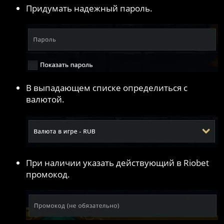
Придумать надежный пароль.
В выпадающем списке определиться с
валютой.
При наличии указать действующий в Riobet
промокод.